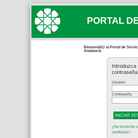
PORTAL DE
Bienvenid@ al Portal de Servic
Andalucía
Introduzca 
contraseña
Usuario:
Contraseña:
¿No recuerda s
cambiarla?