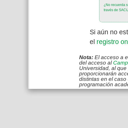
¿No recuerda su
través de SAC
Si aún no est
el
registro on
Nota:
El acceso a e
del acceso al
Campu
Universidad, al que
proporcionarán acc
distintas en el caso
programación acad