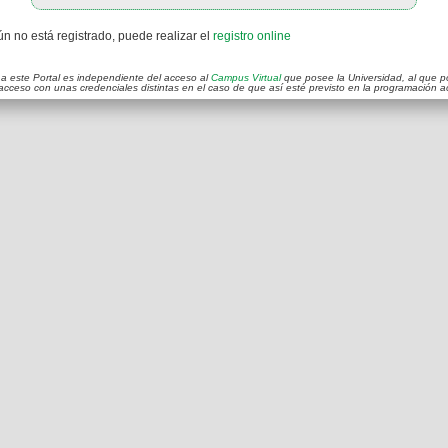
ún no está registrado, puede realizar el
registro online
a este Portal es independiente del acceso al
Campus Virtual
que posee la Universidad, al que p
acceso con unas credenciales distintas en el caso de que así esté previsto en la programación 